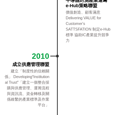
半導體封測產業運籌
e-Hub策略聯盟
價值創造、顧客滿意
Delivering VALUE for
Customer's
SATTSFATION 制定e-Hub
標準 協助IC產業提升競爭
力
2010
成立供應管理聯盟
建立「制度性的信賴關
係」 Developing“Institution
al Trust”「建立一個整合採
購與供應管理、運籌流程
與資訊流、資金轉移及關
係維繫的產業標準及作業
平台」