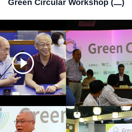
Green Circular Workshop (二)