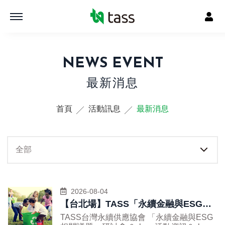
NEWS EVENT
最新消息
首頁
活動訊息
最新消息
2026-08-04
【台北場】TASS「永續金融與ESG相
關議題」研討會 ft.中經院綠經中心
TASS台灣永續供應協會 「永續金融與ESG